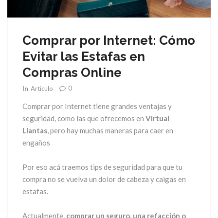
Comprar por Internet: Cómo
Evitar las Estafas en
Compras Online
0
In
Artículo
Comprar por Internet tiene grandes ventajas y
seguridad, como las que ofrecemos en
Virtual
Llantas
, pero hay muchas maneras para caer en
engaños
Por eso acá traemos tips de seguridad para que tu
compra no se vuelva un dolor de cabeza y caigas en
estafas.
Actualmente,
comprar un seguro, una refacción o