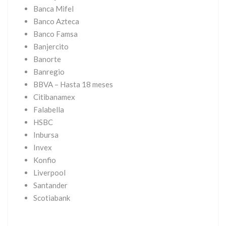
Banca Mifel
Banco Azteca
Banco Famsa
Banjercito
Banorte
Banregio
BBVA – Hasta 18 meses
Citibanamex
Falabella
HSBC
Inbursa
Invex
Konfio
Liverpool
Santander
Scotiabank