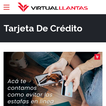
Tarjeta De Crédito
04
Ago
2023