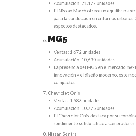
Acumulación: 21,177 unidades
El Nissan March ofrece un equilibrio entr
para la conducción en entornos urbanos. 
aspectos destacados.
MG5
Ventas: 1,672 unidades
Acumulación: 10,630 unidades
La presencia del MG5 en el mercado mexi
innovación y el diseño moderno, este mo
compactos.
Chevrolet Onix
Ventas: 1,583 unidades
Acumulación: 10,775 unidades
El Chevrolet Onix destaca por su combina
rendimiento sólido, atrae a compradores
Nissan Sentra