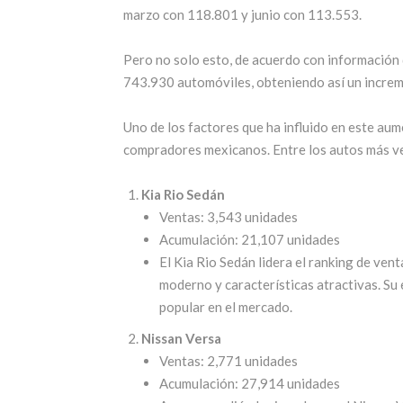
marzo con 118.801 y junio con 113.553.
Pero no solo esto, de acuerdo con información d
743.930 automóviles, obteniendo así un increm
Uno de los factores que ha influido en este aum
compradores mexicanos. Entre los autos más ven
Kia Rio Sedán
Ventas: 3,543 unidades
Acumulación: 21,107 unidades
El Kia Rio Sedán lidera el ranking de ven
moderno y características atractivas. Su e
popular en el mercado.
Nissan Versa
Ventas: 2,771 unidades
Acumulación: 27,914 unidades