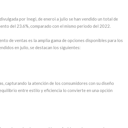
ivulgada por Inegi, de eneroi a julio se han vendido un total de
ento del 23.6%, comparado con el mismo periodo del 2022.
ento de ventas es la amplia gama de opciones disponibles para los
didos en julio, se destacan los siguientes:
tas, capturando la atención de los consumidores con su diseño
quilibrio entre estilo y eficiencia lo convierte en una opción