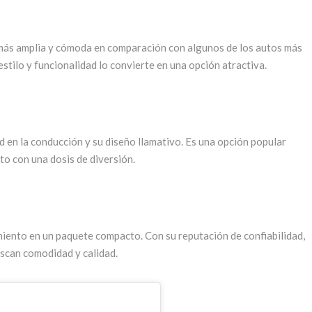
 más amplia y cómoda en comparación con algunos de los autos más
 estilo y funcionalidad lo convierte en una opción atractiva.
ad en la conducción y su diseño llamativo. Es una opción popular
o con una dosis de diversión.
iento en un paquete compacto. Con su reputación de confiabilidad,
uscan comodidad y calidad.