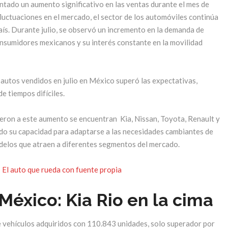
tado un aumento significativo en las ventas durante el mes de
 fluctuaciones en el mercado, el sector de los automóviles continúa
aís. Durante julio, se observó un incremento en la demanda de
consumidores mexicanos y su interés constante en la movilidad
 autos vendidos en julio en México superó las expectativas,
e tiempos difíciles.
eron a este aumento se encuentran Kia, Nissan, Toyota, Renault y
o su capacidad para adaptarse a las necesidades cambiantes de
delos que atraen a diferentes segmentos del mercado.
 El auto que rueda con fuente propia
México: Kia Rio en la cima
e vehículos adquiridos con 110.843 unidades, solo superador por