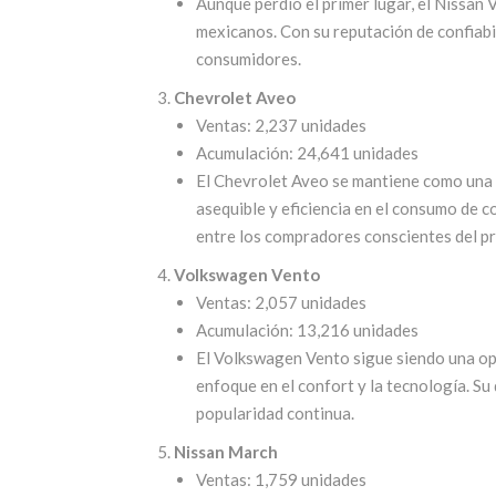
Aunque perdió el primer lugar, el Nissan
mexicanos. Con su reputación de confiabi
consumidores.
Chevrolet Aveo
Ventas: 2,237 unidades
Acumulación: 24,641 unidades
El Chevrolet Aveo se mantiene como una 
asequible y eficiencia en el consumo de c
entre los compradores conscientes del p
Volkswagen Vento
Ventas: 2,057 unidades
Acumulación: 13,216 unidades
El Volkswagen Vento sigue siendo una op
enfoque en el confort y la tecnología. Su
popularidad continua.
Nissan March
Ventas: 1,759 unidades