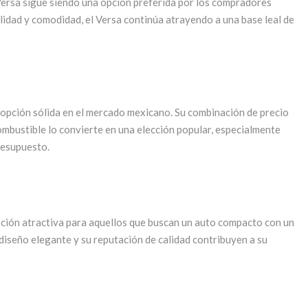
 Versa sigue siendo una opción preferida por los compradores
lidad y comodidad, el Versa continúa atrayendo a una base leal de
opción sólida en el mercado mexicano. Su combinación de precio
ombustible lo convierte en una elección popular, especialmente
resupuesto.
ción atractiva para aquellos que buscan un auto compacto con un
 diseño elegante y su reputación de calidad contribuyen a su